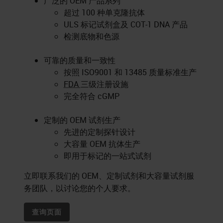
广泛的 OEM 产品系列
超过 100 种单克隆抗体
ULS 标记试剂盒及 COT-1 DNA 产品
检测底物和色源
可靠的质量和一致性
按照 ISO9001 和 13485 质量标准生产
FDA
三级注册设施
完全符合 cGMP
定制的 OEM 试剂生产
先进的定制探针设计
大容量 OEM 抗体生产
即用于标记的一站式试剂
立即联系我们的 OEM、定制试剂和大容量试剂服
务团队，以讨论您的个人要求。
查询页面