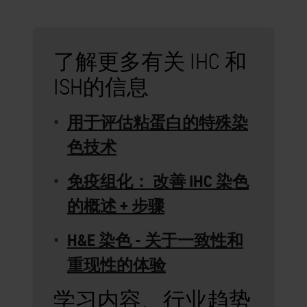
了解更多有关 IHC 和
ISH的信息
用于评估粘蛋白的特殊染
色技术
免疫组化： 改善 IHC 染色
的概述 + 步骤
H&E 染色 - 关于一致性和
重现性的体验
学习内容、行业趋势