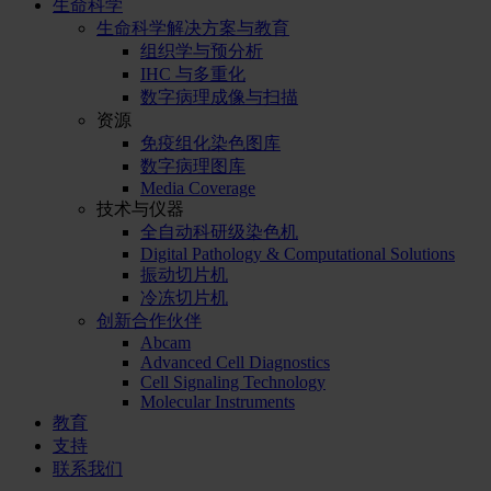
生命科学
生命科学解决方案与教育
组织学与预分析
IHC 与多重化
数字病理成像与扫描
资源
免疫组化染色图库
数字病理图库
Media Coverage
技术与仪器
全自动科研级染色机
Digital Pathology & Computational Solutions
振动切片机
冷冻切片机
创新合作伙伴
Abcam
Advanced Cell Diagnostics
Cell Signaling Technology
Molecular Instruments
教育
支持
联系我们