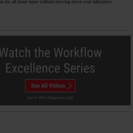
s for all tissue types without slowing down your laboratory.