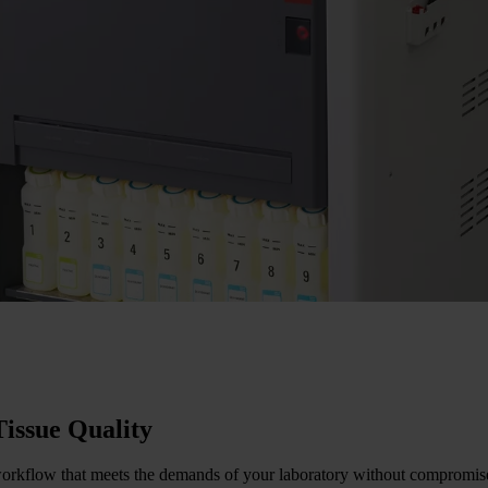
Tissue Quality
a workflow that meets the demands of your laboratory without compromise