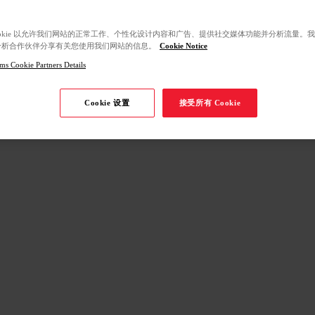
ookie 以允许我们网站的正常工作、个性化设计内容和广告、提供社交媒体功能并分析流量。
分析合作伙伴分享有关您使用我们网站的信息。
Cookie Notice
ms Cookie Partners Details
Cookie 设置
接受所有 Cookie