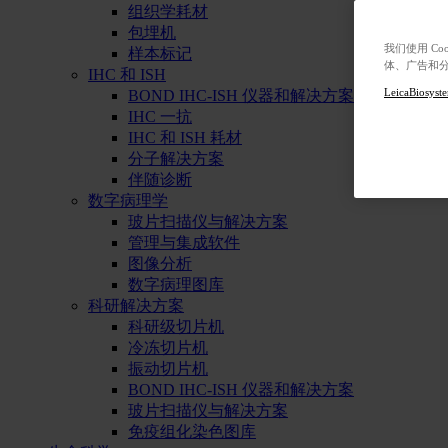
组织学耗材
包埋机
我们使用 C
样本标记
体、广告和
IHC 和 ISH
LeicaBiosyste
BOND IHC-ISH 仪器和解决方案
IHC 一抗
IHC 和 ISH 耗材
分子解决方案
伴随诊断
数字病理学
玻片扫描仪与解决方案
管理与集成软件
图像分析
数字病理图库
科研解决方案
科研级切片机
冷冻切片机
振动切片机
BOND IHC-ISH 仪器和解决方案
玻片扫描仪与解决方案
免疫组化染色图库