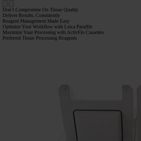
Don’t Compromise On Tissue Quality
Deliver Results. Consistently
Reagent Management Made Easy
Optimize Your Workflow with Leica Paraffin
Maximize Your Processing with ActivFlo Cassettes
Preferred Tissue Processing Reagents