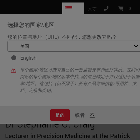
SG
人才
:
0
选择您的国家/地区
MENU
您的位置与地址（URL）不匹配，您想更改它吗？
•
•
首页
Knowledge Pathway
Dr Stephanie G. Craig
English
每个国家/地区可能有自己的一套监管要求和医疗实践。在我们
网站的每个国家/地区版本中找到的信息特定于并仅适用于该国
家/地区。这包括（但不限于）所有产品详细信息/可用性、文
档、定价和促销。
或者
不
是的
Dr Stephanie G. Craig
Lecturer in Precision Medicine at the Patrick