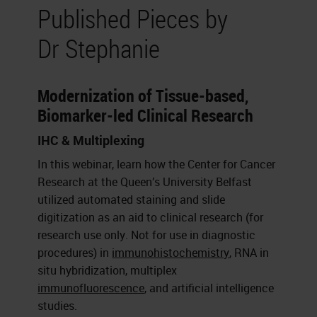
Published Pieces by
Dr Stephanie
Modernization of Tissue-based,
Biomarker-led Clinical Research
IHC & Multiplexing
In this webinar, learn how the Center for Cancer
Research at the Queen’s University Belfast
utilized automated staining and slide
digitization as an aid to clinical research (for
research use only. Not for use in diagnostic
procedures) in
immunohistochemistry
, RNA in
situ hybridization, multiplex
immunofluorescence
, and artificial intelligence
studies.