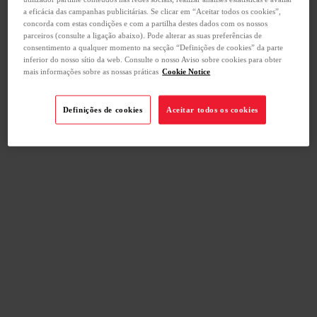
a eficácia das campanhas publicitárias. Se clicar em “Aceitar todos os cookies”,
concorda com estas condições e com a partilha destes dados com os nossos
parceiros (consulte a ligação abaixo). Pode alterar as suas preferências de
consentimento a qualquer momento na secção “Definições de cookies” da parte
inferior do nosso sítio da web. Consulte o nosso Aviso sobre cookies para obter
mais informações sobre as nossas práticas
Cookie Notice
Definições de cookies
Aceitar todos os cookies