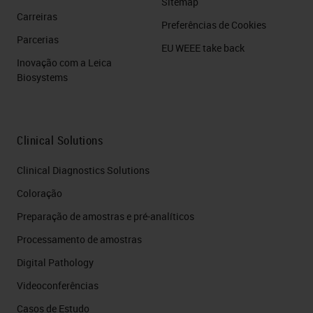
Sitemap
Carreiras
Preferências de Cookies
Parcerias
EU WEEE take back
Inovação com a Leica
Biosystems
Clinical Solutions
Clinical Diagnostics Solutions
Coloração
Preparação de amostras e pré-analíticos
Processamento de amostras
Digital Pathology
Videoconferências
Casos de Estudo