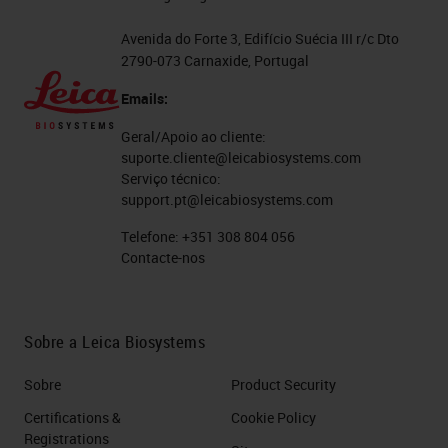
Avenida do Forte 3, Edifício Suécia III r/c Dto
2790-073 Carnaxide, Portugal
Emails:
Geral/Apoio ao cliente:
suporte.cliente@leicabiosystems.com
Serviço técnico:
support.pt@leicabiosystems.com
Telefone:
+351 308 804 056
Contacte-nos
Sobre a Leica Biosystems
Sobre
Product Security
Certifications &
Cookie Policy
Registrations