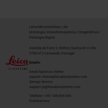
Leica Microsistemas, Lda
Histologia, Imunohistoquímica, Citogenética e
Patologia Digital
Avenida do Forte 3, Edifício Suécia III r/c Dto
2790-073 Carnaxide, Portugal
Emails:
Geral/Apoio ao cliente:
suporte.cliente@leicabiosystems.com
Serviço técnico:
support.pt@leicabiosystems.com
Telefone:
+351 308 804 056
Contacte-nos