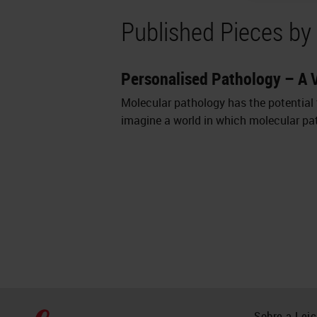
Published Pieces by
Personalised Pathology – A V
Molecular pathology has the potential 
imagine a world in which molecular pat
Sobre a Lei