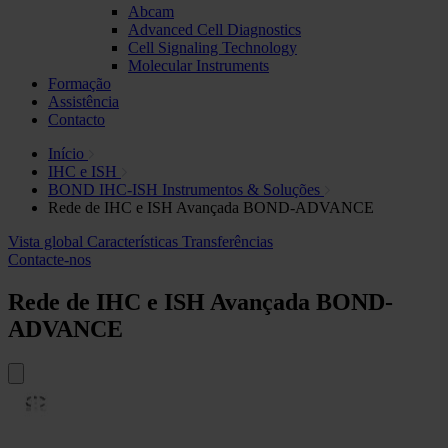
Abcam
Advanced Cell Diagnostics
Cell Signaling Technology
Molecular Instruments
Formação
Assistência
Contacto
Início
IHC e ISH
BOND IHC-ISH Instrumentos & Soluções
Rede de IHC e ISH Avançada BOND-ADVANCE
Vista global
Características
Transferências
Contacte-nos
Rede de IHC e ISH Avançada BOND-
ADVANCE