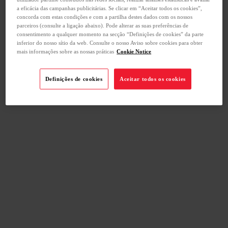
a eficácia das campanhas publicitárias. Se clicar em “Aceitar todos os cookies”,
concorda com estas condições e com a partilha destes dados com os nossos
parceiros (consulte a ligação abaixo). Pode alterar as suas preferências de
consentimento a qualquer momento na secção “Definições de cookies” da parte
inferior do nosso sítio da web. Consulte o nosso Aviso sobre cookies para obter
mais informações sobre as nossas práticas
Cookie Notice
Definições de cookies
Aceitar todos os cookies