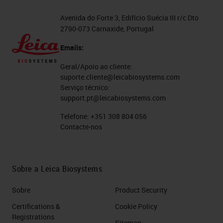
Avenida do Forte 3, Edifício Suécia III r/c Dto
2790-073 Carnaxide, Portugal
Emails:
Geral/Apoio ao cliente:
suporte.cliente@leicabiosystems.com
Serviço técnico:
support.pt@leicabiosystems.com
Telefone:
+351 308 804 056
Contacte-nos
Sobre a Leica Biosystems
Sobre
Product Security
Certifications &
Cookie Policy
Registrations
Sitemap