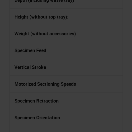
Depth (including waste tray)
Height (without top tray):
Weight (without accessories)
Specimen Feed
Vertical Stroke
Motorized Sectioning Speeds
Specimen Retraction
Specimen Orientation