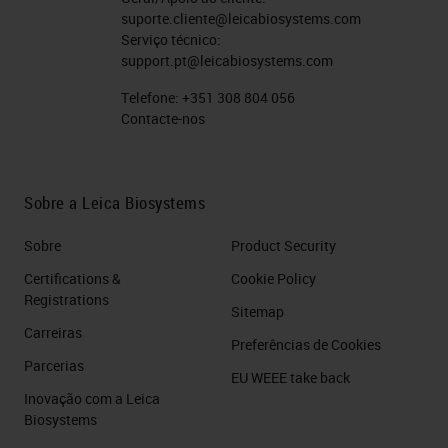
suporte.cliente@leicabiosystems.com
Serviço técnico:
support.pt@leicabiosystems.com
Telefone:
+351 308 804 056
Contacte-nos
Sobre a Leica Biosystems
Sobre
Product Security
Certifications &
Cookie Policy
Registrations
Sitemap
Carreiras
Preferências de Cookies
Parcerias
EU WEEE take back
Inovação com a Leica
Biosystems