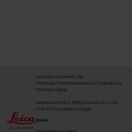
Leica Microsistemas, Lda
Histologia, Imunohistoquímica, Citogenética e
Patologia Digital
Avenida do Forte 3, Edifício Suécia III r/c Dto
2790-073 Carnaxide, Portugal
Emails:
Geral/Apoio ao cliente: