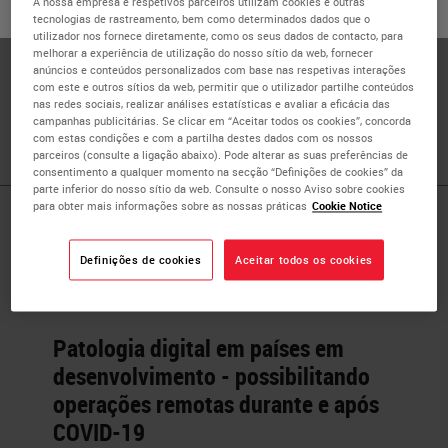
A nossa empresa e respetivos parceiros utilizam cookies e outras
ou
Não
SIM
tecnologias de rastreamento, bem como determinados dados que o
Dr. Talat Zehra is a consultant Histopathologist in
utilizador nos fornece diretamente, como os seus dados de contacto, para
Pakistan. Since 2016, Dr. Zehra also worked as a lecturer
melhorar a experiência de utilização do nosso sítio da web, fornecer
anúncios e conteúdos personalizados com base nas respetivas interações
at Jinnah Sindh Medical University, Karachi. Her field of
com este e outros sítios da web, permitir que o utilizador partilhe conteúdos
interest is digital pathology and its implementation in
nas redes sociais, realizar análises estatísticas e avaliar a eficácia das
Pakistan.
campanhas publicitárias. Se clicar em “Aceitar todos os cookies”, concorda
com estas condições e com a partilha destes dados com os nossos
parceiros (consulte a ligação abaixo). Pode alterar as suas preferências de
consentimento a qualquer momento na secção “Definições de cookies” da
parte inferior do nosso sítio da web. Consulte o nosso Aviso sobre cookies
para obter mais informações sobre as nossas práticas
Cookie Notice
Published Pieces by
Definições de cookies
Aceitar todos os cookies
Dr. Talat
Patologia digital em países em
desenvolvimento - possibilitando
operações remotas durante e após
COVID-19