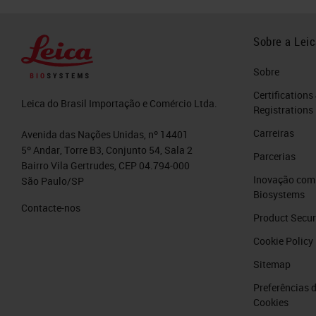
Sobre a Lei
Sobre
Certifications
Leica do Brasil Importação e Comércio Ltda.
Registrations
Carreiras
Avenida das Nações Unidas, nº 14401
5º Andar, Torre B3, Conjunto 54, Sala 2
Parcerias
Bairro Vila Gertrudes, CEP 04.794-000
Inovação com 
São Paulo/SP
Biosystems
Contacte-nos
Product Secur
Cookie Policy
Sitemap
Preferências 
Cookies