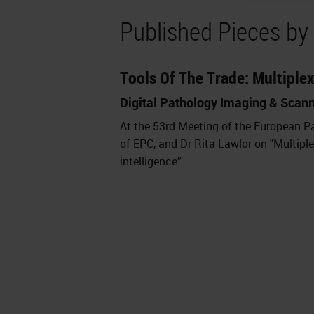
Published Pieces by 
Tools Of The Trade: Multiple
Digital Pathology Imaging & Scan
At the 53rd Meeting of the European Pa
of EPC, and Dr Rita Lawlor on "Multipl
intelligence”.