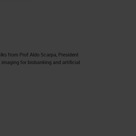
lks from Prof Aldo Scarpa, President
imaging for biobanking and artificial