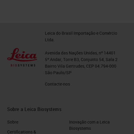
Leica do Brasil Importação e Comércio
Ltda.
Avenida das Nações Unidas, nº 14401
5º Andar, Torre B3, Conjunto 54, Sala 2
Bairro Vila Gertrudes, CEP 04.794-000
São Paulo/SP
Contacte-nos
Sobre a Leica Biosystems
Sobre
Inovação com a Leica
Biosystems
Certifications &