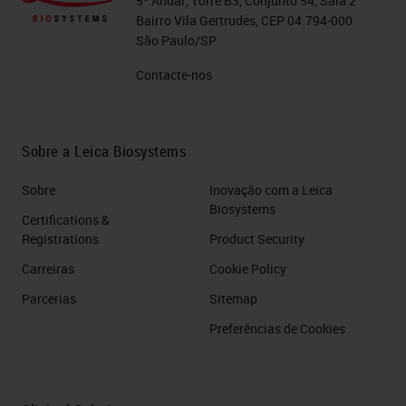
5º Andar, Torre B3, Conjunto 54, Sala 2
Bairro Vila Gertrudes, CEP 04.794-000
São Paulo/SP
Contacte-nos
Sobre a Leica Biosystems
Sobre
Inovação com a Leica
Biosystems
Certifications &
Registrations
Product Security
Carreiras
Cookie Policy
Parcerias
Sitemap
Preferências de Cookies