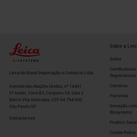
Sobre a Lei
Sobre
Certifications
Leica do Brasil Importação e Comércio Ltda.
Registrations
Carreiras
Avenida das Nações Unidas, nº 14401
5º Andar, Torre B3, Conjunto 54, Sala 2
Parcerias
Bairro Vila Gertrudes, CEP 04.794-000
Inovação com 
São Paulo/SP
Biosystems
Contacte-nos
Product Secur
Cookie Policy