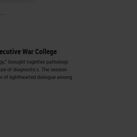
ecutive War College
gy,” brought together pathology
ure of diagnostics. The session
s of lighthearted dialogue among