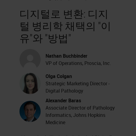
디지털로 변환: 디지
털 병리학 채택의 "이
유"와 "방법"
Nathan Buchbinder
VP of Operations, Proscia, Inc.
Olga Colgan
Strategic Marketing Director -
Digital Pathology
Alexander Baras
Associate Director of Pathology
Informatics, Johns Hopkins
Medicine