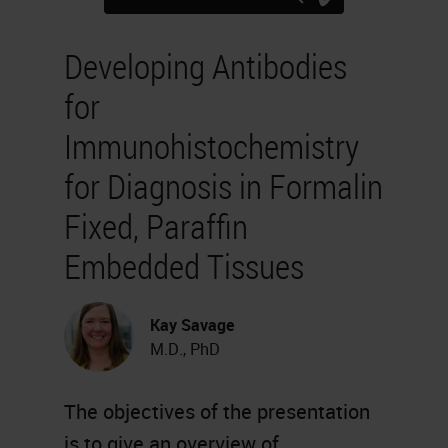
Developing Antibodies
for
Immunohistochemistry
for Diagnosis in Formalin
Fixed, Paraffin
Embedded Tissues
Kay Savage
M.D., PhD
The objectives of the presentation
is to give an overview of