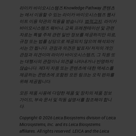
라이카 바이오시스템즈 Knowledge Pathway 콘텐츠
는 에서 이용할 수 있는 라이카 바이오시스템즈 웹사
이트 이용 약관의 적용을 받습니다.
법적고지
. 라이카
바이오시스템즈 웨비나, 교육 프레젠테이션 및 관련
자료는 특별 주제 관련 일반 정보를 제공하지만 의료,
규정 또는 법률 상담으로 제공되지 않으며 해석되어
서는 안 됩니다. 관점과 의견은 발표자/저자의 개인
관점과 의견이며 라이카 바이오시스템즈, 그 직원 또
는 대행사의 관점이나 의견을 나타내거나 반영하지
않습니다. 제3자 자원 또는 콘텐츠에 대한 액세스를
제공하는 콘텐츠에 포함된 모든 링크는 오직 편의를
위해 제공됩니다.
모든 제품 사용에 다양한 제품 및 장치의 제품 정보
가이드, 부속 문서 및 작동 설명서를 참조해야 합니
다.
Copyright © 2026 Leica Biosystems division of Leica
Microsystems, Inc. and its Leica Biosystems
affiliates. All rights reserved. LEICA and the Leica