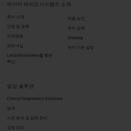
라이카 바이오시스템즈 소개
회사 소개
제품 보안
인증 및 등록
쿠키 정책
인재채용
Sitemap
파트너십
쿠키 기본 설정
Leica Biosystems를 통한
혁신
임상 솔루션
Clinical Diagnostics Solutions
염색
사전 분석 및 검체 준비
검체 처리