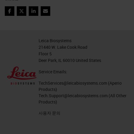
Facebook
Twitter
LinkedIn
Email
Leica Biosystems
21440 W. Lake Cook Road
Floor 5
Deer Park, IL 60010 United States
Service Emails:
TechServices@leicabiosystems.com
(Aperio
Products)
Tech.Support@leicabiosystems.com
(All Other
Products)
사용자 문의