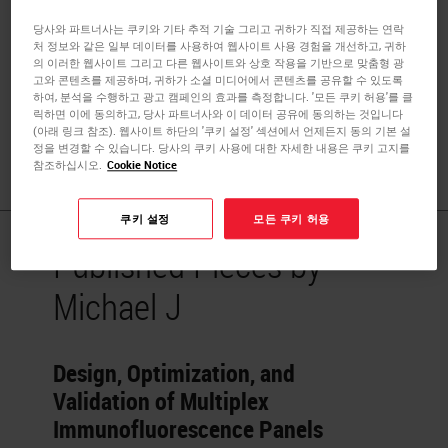
Michael Surace is a scientist at AstraZeneca, where he is
당사와 파트너사는 쿠키와 기타 추적 기술 그리고 귀하가 직접 제공하는 연락
responsible for the design, optimization, and validation of
처 정보와 같은 일부 데이터를 사용하여 웹사이트 사용 경험을 개선하고, 귀하
의 이러한 웹사이트 그리고 다른 웹사이트와 상호 작용을 기반으로 맞춤형 광
multiplex IF panels, as well as imaging and image analysis
고와 콘텐츠를 제공하며, 귀하가 소셜 미디어에서 콘텐츠를 공유할 수 있도록
approaches specifically for the discovery of complex
하여, 분석을 수행하고 광고 캠페인의 효과를 측정합니다. '모든 쿠키 허용'를 클
릭하면 이에 동의하고, 당사 파트너사와 이 데이터 공유에 동의하는 것입니다
predictive and prognostic biomarkers for immune
(아래 링크 참조). 웹사이트 하단의 '쿠키 설정' 섹션에서 언제든지 동의 기본 설
oncology.
정을 변경할 수 있습니다. 당사의 쿠키 사용에 대한 자세한 내용은 쿠키 고지를
참조하십시오.
Cookie Notice
쿠키 설정
모든 쿠키 허용
Published Pieces by
Michael J
Design, Optimization, and
Validation of Multiplex
Immunofluorescence Panels