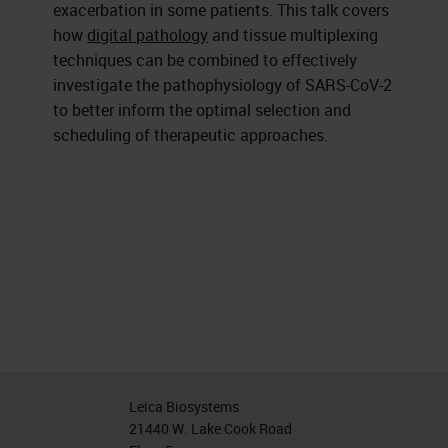
exacerbation in some patients. This talk covers
how
digital pathology
and tissue multiplexing
techniques can be combined to effectively
investigate the pathophysiology of SARS-CoV-2
to better inform the optimal selection and
scheduling of therapeutic approaches.
Leica Biosystems
21440 W. Lake Cook Road