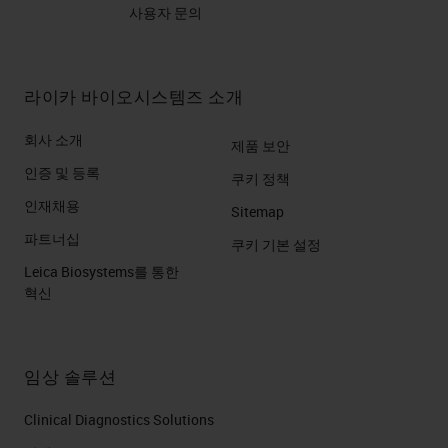
사용자 문의
라이카 바이오시스템즈 소개
회사 소개
제품 보안
인증 및 등록
쿠키 정책
인재채용
Sitemap
파트너십
쿠키 기본 설정
Leica Biosystems를 통한
혁신
임상 솔루션
Clinical Diagnostics Solutions