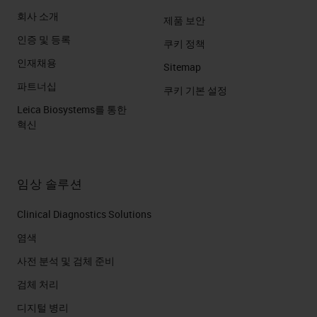
회사 소개
제품 보안
인증 및 등록
쿠키 정책
인재채용
Sitemap
파트너십
쿠키 기본 설정
Leica Biosystems를 통한
혁신
임상 솔루션
Clinical Diagnostics Solutions
염색
사전 분석 및 검체 준비
검체 처리
디지털 병리