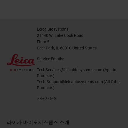
Leica Biosystems
21440 W. Lake Cook Road
Floor 5
Deer Park, IL 60010 United States
Service Emails:
TechServices@leicabiosystems.com
(Aperio
Products)
Tech.Support@leicabiosystems.com
(All Other
Products)
사용자 문의
라이카 바이오시스템즈 소개