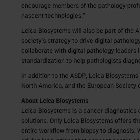
encourage members of the pathology profes
nascent technologies.”
Leica Biosystems will also be part of the A
society’s strategy to drive digital patholo
collaborate with digital pathology leaders 
standardization to help pathologists diagn
In addition to the ASDP, Leica Biosystems 
North America, and the European Society of
About Leica Biosystems
Leica Biosystems is a cancer diagnostics 
solutions. Only Leica Biosystems offers t
entire workflow from biopsy to diagnosis. 