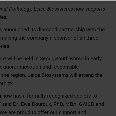
gital Pathology, Leica Biosystems now supports
ies.
s announced its diamond partnership with the
making the company a sponsor of all three
ties.
e will be held in Seoul, South Korea in early
oration, innovation and responsible
 the region. Leica Biosystems will attend the
oth #4.
on now has a formally recognized society to
,” said Dr. Ewa Douroux, PhD, MBA, GAICD and
We are proud to offer our support and