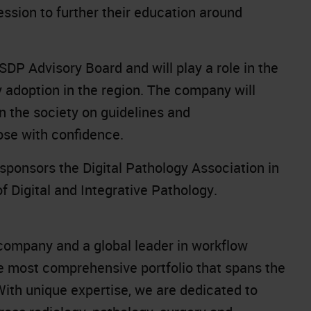
sion to further their education around
SDP Advisory Board and will play a role in the
gy adoption in the region. The company will
in the society on guidelines and
ose with confidence.
sponsors the Digital Pathology Association in
 Digital and Integrative Pathology.
company and a global leader in workflow
he most comprehensive portfolio that spans the
With unique expertise, we are dedicated to