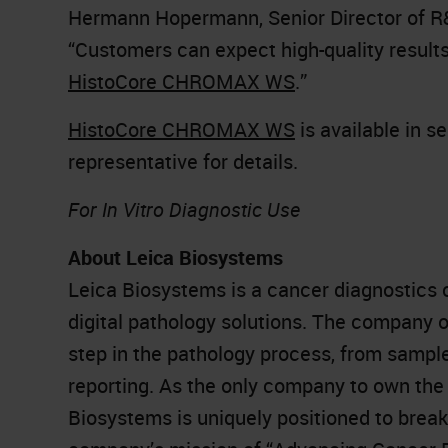
Hermann Hopermann, Senior Director of R&
“Customers can expect high-quality results 
HistoCore CHROMAX WS
.”
HistoCore CHROMAX WS
is available in s
representative for details.
For In Vitro Diagnostic Use
About Leica Biosystems
Leica Biosystems is a cancer diagnostics 
digital pathology solutions. The company 
step in the pathology process, from sampl
reporting. As the only company to own the 
Biosystems is uniquely positioned to brea