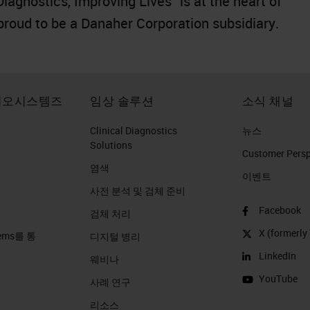
gnostics, Improving Lives” is at the heart of
 proud to be a Danaher Corporation subsidiary.
이오시스템즈
임상 솔루션
소식 채널
Clinical Diagnostics
뉴스
Solutions
Customer Perspe
염색
이벤트
사전 분석 및 검체 준비
Facebook
검체 처리
X (formerly 
stems를 통
디지털 병리
LinkedIn
웨비나
YouTube
사례 연구
리소스