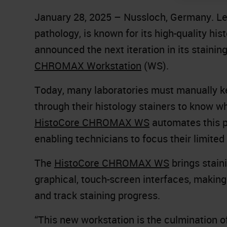
January 28, 2025 – Nussloch, Germany. Lei
pathology, is known for its high-quality hi
announced the next iteration in its stainin
CHROMAX Workstation
(WS).
Today, many laboratories must manually k
through their histology stainers to know wh
HistoCore CHROMAX WS
automates this 
enabling technicians to focus their limite
The
HistoCore CHROMAX WS
brings stain
graphical, touch-screen interfaces, making 
and track staining progress.
“This new workstation is the culmination o