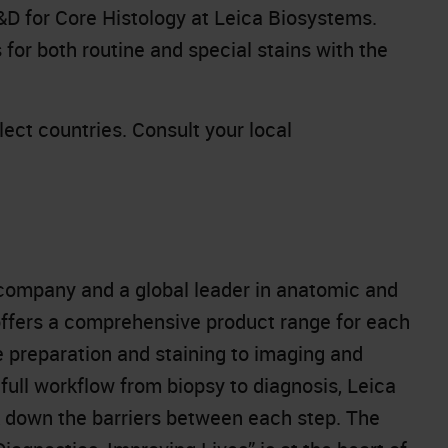
D for Core Histology at Leica Biosystems.
for both routine and special stains with the
elect countries. Consult your local
company and a global leader in anatomic and
offers a comprehensive product range for each
e preparation and staining to imaging and
full workflow from biopsy to diagnosis, Leica
k down the barriers between each step. The