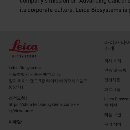
company’s mission of “Advancing Cancer Dia
its corporate culture. Leica Biosystems is
라이카 바
소개
회사 소개
Leica Biosystems
인증 및 등록
서울특별시 서초구 매헌로 16
인재채용
양재 하이브랜드 9층 라이카 바이오시스템즈
(06771)
파트너십
견적요청 :
Leica Biosy
https://shop.leicabiosystems.com/ko-
한 혁신
kr/viewquote
제품 보안
이메일:
쿠키 정책