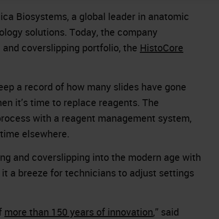
ca Biosystems, a global leader in anatomic
stology solutions. Today, the company
g and coverslipping portfolio, the
HistoCore
eep a record of how many slides have gone
en it’s time to replace reagents. The
process with a reagent management system,
d time elsewhere.
ing and coverslipping into the modern age with
it a breeze for technicians to adjust settings
f
more than 150 years of innovation
,” said