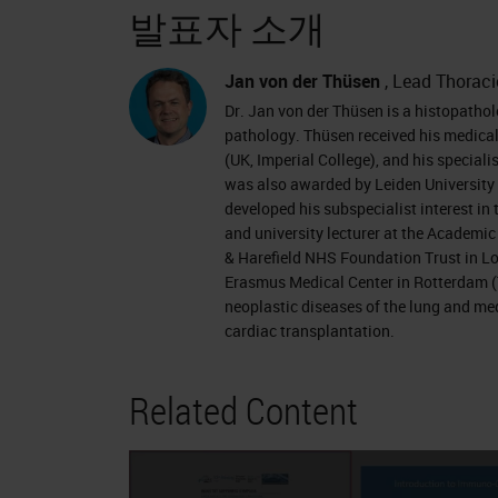
발표자 소개
Jan von der Thüsen
, Lead Thoraci
Dr. Jan von der Thüsen is a histopathol
pathology. Thüsen received his medical 
(UK, Imperial College), and his speciali
was also awarded by Leiden University 
developed his subspecialist interest i
and university lecturer at the Academ
& Harefield NHS Foundation Trust in Lo
Erasmus Medical Center in Rotterdam (T
neoplastic diseases of the lung and med
cardiac transplantation.
Related Content