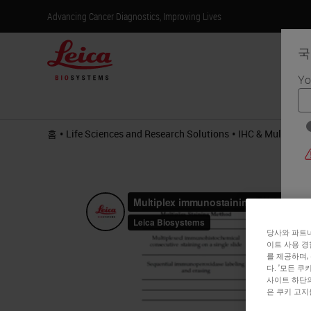
Advancing Cancer Diagnostics, Improving Lives
국
Yo
제
•
•
홈
Life Sciences and Research Solutions
IHC & Multiplexi
당사와 파트너
이트 사용 경
를 제공하며,
다. '모든 
사이트 하단의
은 쿠키 고지