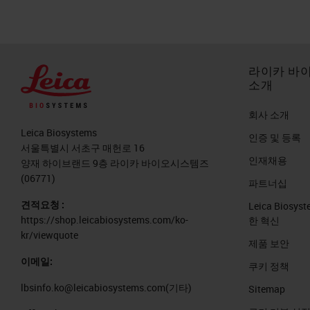
라이카 바
소개
회사 소개
Leica Biosystems
인증 및 등록
서울특별시 서초구 매헌로 16
인재채용
양재 하이브랜드 9층 라이카 바이오시스템즈
(06771)
파트너십
견적요청 :
Leica Biosy
https://shop.leicabiosystems.com/ko-
한 혁신
kr/viewquote
제품 보안
이메일:
쿠키 정책
lbsinfo.ko@leicabiosystems.com
(기타)
Sitemap