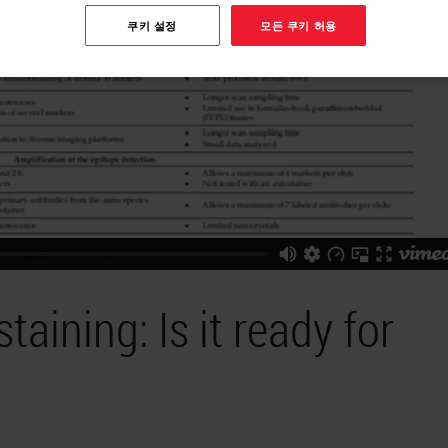
쿠키 설정
모든 쿠키 허용
aining: Is it ready for