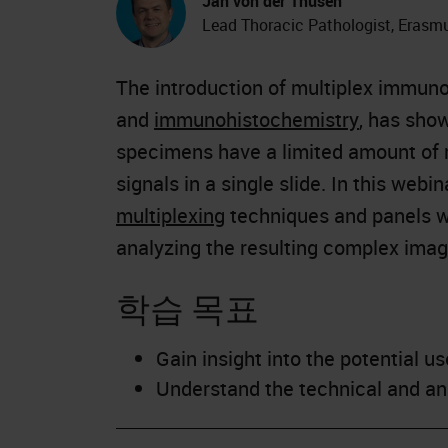
Jan von der Thüsen
Lead Thoracic Pathologist, Erasm
The introduction of multiplex immuno
and
immunohistochemistry
, has sho
specimens have a limited amount of ma
signals in a single slide. In this webi
multiplexing
techniques and panels wi
analyzing the resulting complex imag
학습 목표
Gain insight into the potential u
Understand the technical and ana