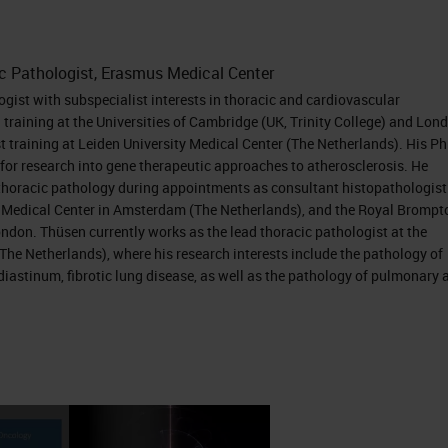
c Pathologist, Erasmus Medical Center
ogist with subspecialist interests in thoracic and cardiovascular
training at the Universities of Cambridge (UK, Trinity College) and Lon
st training at Leiden University Medical Center (The Netherlands). His Ph
for research into gene therapeutic approaches to atherosclerosis. He
n thoracic pathology during appointments as consultant histopathologist
ic Medical Center in Amsterdam (The Netherlands), and the Royal Brompt
ndon. Thüsen currently works as the lead thoracic pathologist at the
he Netherlands), where his research interests include the pathology of
iastinum, fibrotic lung disease, as well as the pathology of pulmonary 