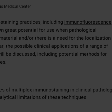
us Medical Center
staining practices, including
immunofluorescence
wn great potential for use when pathological
terial and/or there is a need for the localization
nar, the possible clinical applications of a range of
ll be discussed, including potential methods for
es.
ses of multiplex immunostaining in clinical patholo
lytical limitations of these techniques