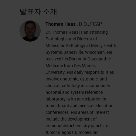
발표자 소개
Thomas Haas
, D.O., FCAP
Dr. Thomas Haas is an attending
Pathologist and Director of
Molecular Pathology at Mercy Health
Systems, Janesville, Wisconsin. He
received his Doctor of Osteopathic
Medicine from Des Moines
University. His daily responsibilities
involve anatomic, cytologic, and
clinical pathology in a community
hospital and system reference
laboratory, with participation in
tumor board and medical education
conferences. His areas of interest
include the development of
immunohistochemistry panels for
tumor diagnosis, molecular