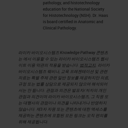
pathology, and histotechnology
education for the National Society
for Histotechnology (NSH). Dr. Haas
is board certified in Anatomic and
Clinical Pathology.
라이카 바이오시스템즈 Knowledge Pathway 콘텐츠
는 에서 이용할 수 있는 라이카 바이오시스템즈 웹사
이트 이용 약관의 적용을 받습니다.
법적고지
. 라이카
바이오시스템즈 웨비나, 교육 프레젠테이션 및 관련
자료는 특별 주제 관련 일반 정보를 제공하지만 의료,
규정 또는 법률 상담으로 제공되지 않으며 해석되어
서는 안 됩니다. 관점과 의견은 발표자/저자의 개인
관점과 의견이며 라이카 바이오시스템즈, 그 직원 또
는 대행사의 관점이나 의견을 나타내거나 반영하지
않습니다. 제3자 자원 또는 콘텐츠에 대한 액세스를
제공하는 콘텐츠에 포함된 모든 링크는 오직 편의를
위해 제공됩니다.