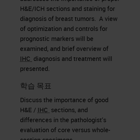
H&E/ICH sections and staining for
diagnosis of breast tumors. A view
of optimization and controls for
prognostic markers will be
examined, and brief overview of
IHC
diagnosis and treatment will
presented.
학습 목표
Discuss the importance of good
H&E /
IHC
sections, and
differences in the pathologist’s
evaluation of core versus whole-
section specimens.