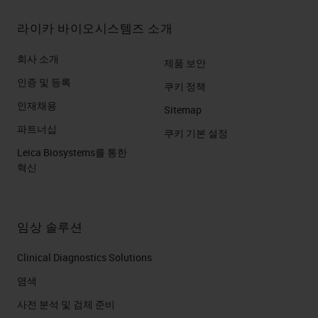
라이카 바이오시스템즈 소개
회사 소개
제품 보안
인증 및 등록
쿠키 정책
인재채용
Sitemap
파트너십
쿠키 기본 설정
Leica Biosystems를 통한
혁신
임상 솔루션
Clinical Diagnostics Solutions
염색
사전 분석 및 검체 준비