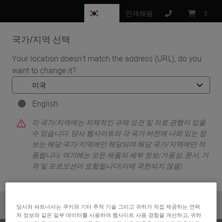
KR
인재채용
:
0
국가/지역 선택
MENU
Your location doesn't match the address (URL), do you
want to change it?
•
•
홈
Knowledge Pathway
Dr. Tiffany Graham
English
각 국가/지역에는 자체적인 규제 요건 및 의료 관행이 있을
수 있습니다. 당사 웹사이트의 각 국가 버전에 나와 있는 정
보는 해당 국가/지역에만 해당되며 해당 국가/지역에만 적
용됩니다. 여기에는 모든 제품의 세부 정보/가용성, 문서, 가
격 및 프로모션이 포함됩니다(이에 국한되지 않음).
Dr. Tiffany Graham
or
No
YES
당사와 파트너사는 쿠키와 기타 추적 기술 그리고 귀하가 직접 제공하는 연락
Gastrointestinal and Hepatobiliary/Surgical Pathology
처 정보와 같은 일부 데이터를 사용하여 웹사이트 사용 경험을 개선하고, 귀하