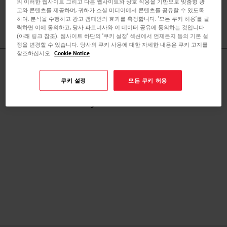
의 이러한 웹사이트 그리고 다른 웹사이트와 상호 작용을 기반으로 맞춤형 광
Clinical Instructor, The Medical University of South
고와 콘텐츠를 제공하며, 귀하가 소셜 미디어에서 콘텐츠를 공유할 수 있도록
Carolina, Charleston, SC, USA.
하여, 분석을 수행하고 광고 캠페인의 효과를 측정합니다. '모든 쿠키 허용'를 클
릭하면 이에 동의하고, 당사 파트너사와 이 데이터 공유에 동의하는 것입니다
(아래 링크 참조). 웹사이트 하단의 '쿠키 설정' 섹션에서 언제든지 동의 기본 설
정을 변경할 수 있습니다. 당사의 쿠키 사용에 대한 자세한 내용은 쿠키 고지를
참조하십시오.
Cookie Notice
Published Pieces by
쿠키 설정
모든 쿠키 허용
Dr. Tiffany