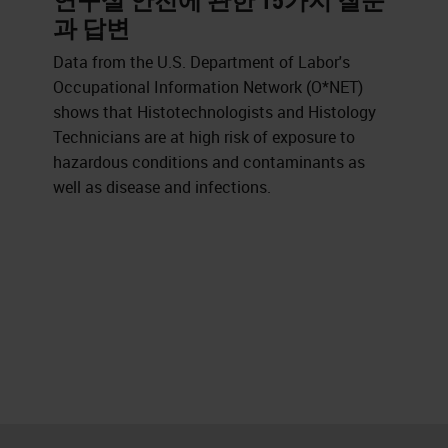
연구실 안전에 관한 15가지 질문
과 답변
Data from the U.S. Department of Labor's
Occupational Information Network (O*NET)
shows that Histotechnologists and Histology
Technicians are at high risk of exposure to
hazardous conditions and contaminants as
well as disease and infections.