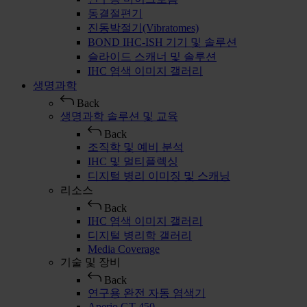
동결절편기
진동박절기(Vibratomes)
BOND IHC-ISH 기기 및 솔루션
슬라이드 스캐너 및 솔루션
IHC 염색 이미지 갤러리
생명과학
Back
생명과학 솔루션 및 교육
Back
조직학 및 예비 분석
IHC 및 멀티플렉싱
디지털 병리 이미징 및 스캐닝
리소스
Back
IHC 염색 이미지 갤러리
디지털 병리학 갤러리
Media Coverage
기술 및 장비
Back
연구용 완전 자동 염색기
Aperio GT 450