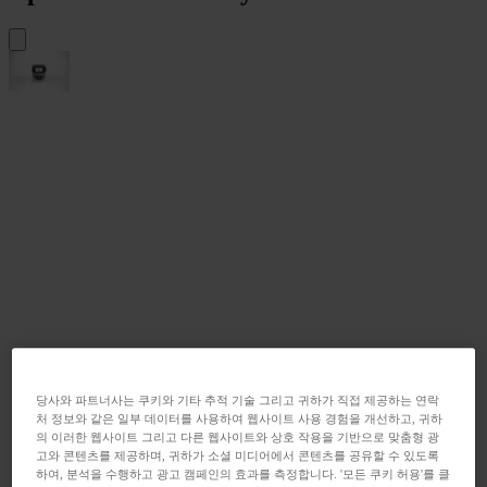
당사와 파트너사는 쿠키와 기타 추적 기술 그리고 귀하가 직접 제공하는 연락
처 정보와 같은 일부 데이터를 사용하여 웹사이트 사용 경험을 개선하고, 귀하
의 이러한 웹사이트 그리고 다른 웹사이트와 상호 작용을 기반으로 맞춤형 광
고와 콘텐츠를 제공하며, 귀하가 소셜 미디어에서 콘텐츠를 공유할 수 있도록
하여, 분석을 수행하고 광고 캠페인의 효과를 측정합니다. '모든 쿠키 허용'를 클