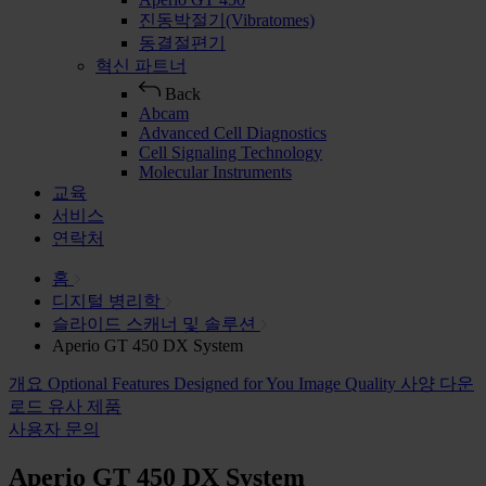
진동박절기(Vibratomes)
동결절편기
혁신 파트너
Back
Abcam
Advanced Cell Diagnostics
Cell Signaling Technology
Molecular Instruments
교육
서비스
연락처
홈
디지털 병리학
슬라이드 스캐너 및 솔루션
Aperio GT 450 DX System
개요
Optional Features
Designed for You
Image Quality
사양
다운
로드
유사 제품
사용자 문의
Aperio GT 450 DX System