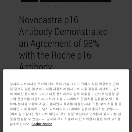
Novocastra p16
Antibody Demonstrated
an Agreement of 98%
with the Roche p16
Antibody
Dr. Selvam Thavaraj
당사와 파트너사는 쿠키와 기타 추적 기술 그리고 귀하가 직접 제공하는 연락
처 정보와 같은 일부 데이터를 사용하여 웹사이트 사용 경험을 개선하고, 귀하
PhD FDSRCS FRCPath
의 이러한 웹사이트 그리고 다른 웹사이트와 상호 작용을 기반으로 맞춤형 광
고와 콘텐츠를 제공하며, 귀하가 소셜 미디어에서 콘텐츠를 공유할 수 있도록
하여, 분석을 수행하고 광고 캠페인의 효과를 측정합니다. '모든 쿠키 허용'를 클
The study compared the
릭하면 이에 동의하고, 당사 파트너사와 이 데이터 공유에 동의하는 것입니다
(아래 링크 참조). 웹사이트 하단의 '쿠키 설정' 섹션에서 언제든지 동의 기본 설
percentage agreement rates of
정을 변경할 수 있습니다. 당사의 쿠키 사용에 대한 자세한 내용은 쿠키 고지를
참조하십시오.
Cookie Notice
Novocastra’s p16 (6H12)
IVD