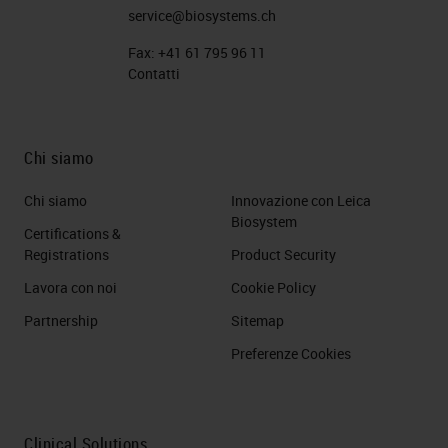
service@biosystems.ch
Fax:
+41 61 795 96 11
Contatti
Chi siamo
Chi siamo
Innovazione con Leica
Biosystem
Certifications &
Registrations
Product Security
Lavora con noi
Cookie Policy
Partnership
Sitemap
Preferenze Cookies
Clinical Solutions