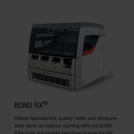
m
BOND RX
Deliver reproducible, quality slides and eliminate
time spent on manual staining with the BOND
RXm fully automated benchtop stainer for IHC,