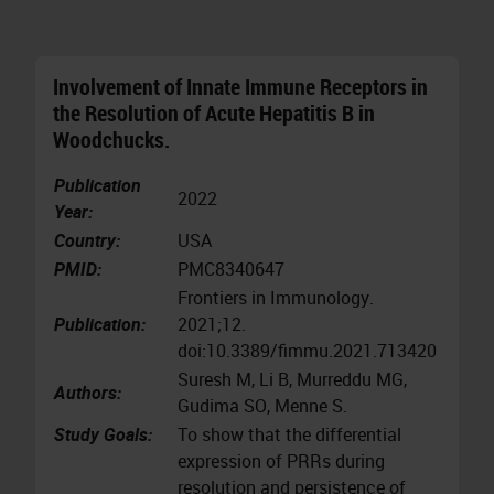
Involvement of Innate Immune Receptors in
the Resolution of Acute Hepatitis B in
Woodchucks.
Publication
2022
Year:
Country:
USA
PMID:
PMC8340647
Frontiers in Immunology.
Publication:
2021;12.
doi:10.3389/fimmu.2021.713420
Suresh M, Li B, Murreddu MG,
Authors:
Gudima SO, Menne S.
Study Goals:
To show that the differential
expression of PRRs during
resolution and persistence of