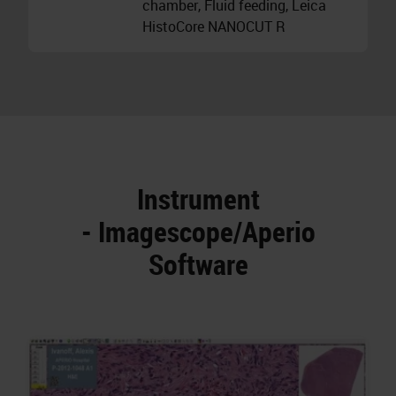
chamber, Fluid feeding, Leica
HistoCore NANOCUT R
Instrument
- Imagescope/Aperio
Software