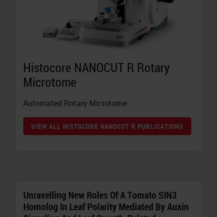
Histocore NANOCUT R Rotary
Microtome
Automated Rotary Microtome
VIEW ALL HISTOCORE NANOCUT R PUBLICATIONS
Unravelling New Roles Of A Tomato SIN3
Homolog In Leaf Polarity Mediated By Auxin