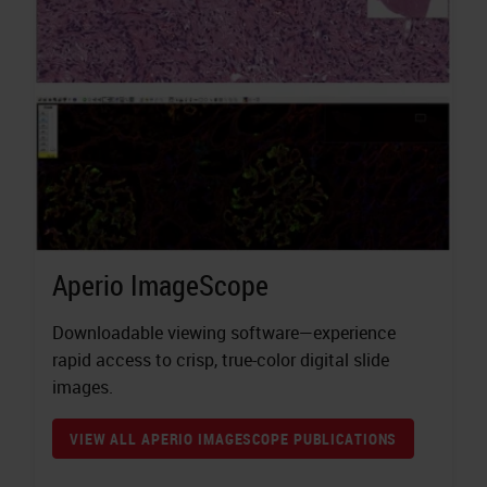
Aperio ImageScope
Downloadable viewing software—experience
rapid access to crisp, true-color digital slide
images.
VIEW ALL APERIO IMAGESCOPE PUBLICATIONS