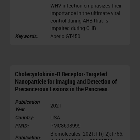
WHV infection emphasizes their
importance in the ultimate viral
control during AHB that is
impaired during CHB.
Keywords:
Aperio GT450
Cholecystokinin-B Receptor-Targeted
Nanoparticle for Imaging and Detection of
Precancerous Lesions in the Pancreas.
Publication
2021
Year:
Country:
USA
PMID:
PMC8698999
Biomolecules. 2021;11(12):1766.
Publication: