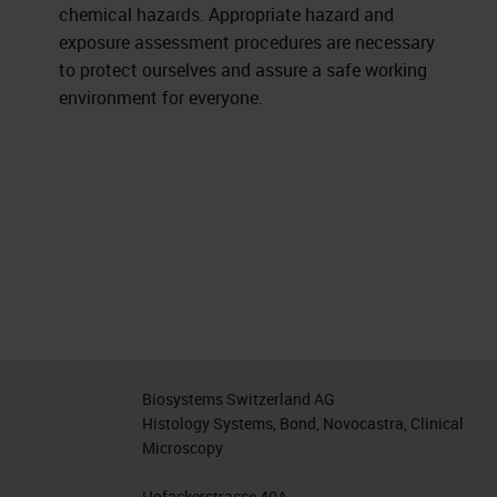
chemical hazards. Appropriate hazard and
exposure assessment procedures are necessary
to protect ourselves and assure a safe working
environment for everyone.
Biosystems Switzerland AG
Histology Systems, Bond, Novocastra, Clinical
Microscopy
Hofackerstrasse 40A