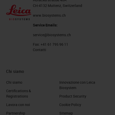
CH-4132 Muttenz, Switzerland
www.biosystems.ch
Service Emails:
service@biosystems.ch
Fax:
+41 61 795 96 11
Contatti
Chi siamo
Chi siamo
Innovazione con Leica
Biosystem
Certifications &
Registrations
Product Security
Lavora con noi
Cookie Policy
Partnership
Sitemap