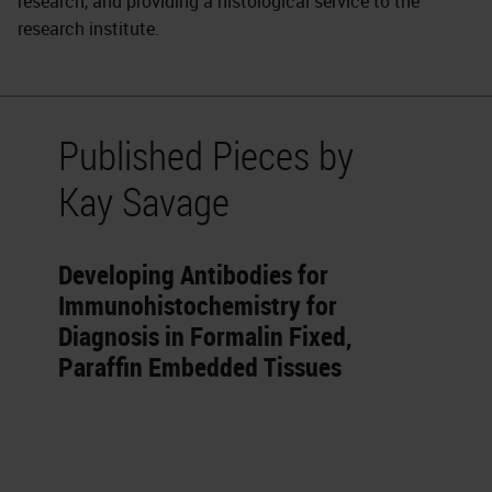
research, and providing a histological service to the
research institute.
Published Pieces by
Kay Savage
Developing Antibodies for
Immunohistochemistry for
Diagnosis in Formalin Fixed,
Paraffin Embedded Tissues