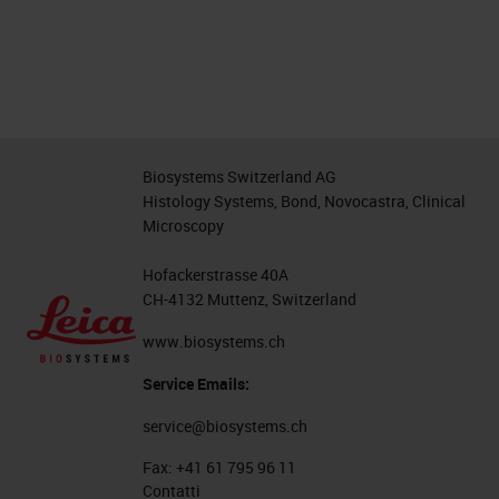
Biosystems Switzerland AG
Histology Systems, Bond, Novocastra, Clinical
Microscopy
Hofackerstrasse 40A
CH-4132 Muttenz, Switzerland
www.biosystems.ch
Service Emails:
service@biosystems.ch
Fax:
+41 61 795 96 11
Contatti