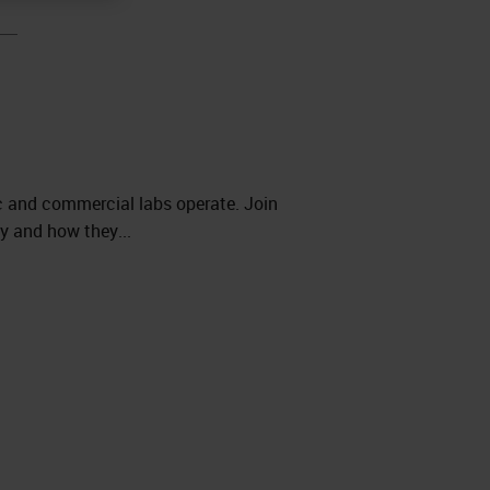
ic and commercial labs operate. Join
y and how they...