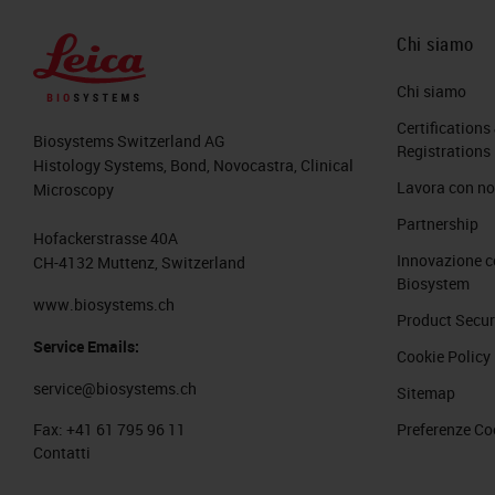
Chi siamo
Chi siamo
Certifications
Biosystems Switzerland AG
Registrations
Histology Systems, Bond, Novocastra, Clinical
Lavora con no
Microscopy
Partnership
Hofackerstrasse 40A
Innovazione c
CH-4132 Muttenz, Switzerland
Biosystem
www.biosystems.ch
Product Secur
Service Emails:
Cookie Policy
service@biosystems.ch
Sitemap
Preferenze Co
Fax:
+41 61 795 96 11
Contatti