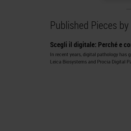
Published Pieces by
Scegli il digitale: Perché e c
In recent years, digital pathology has
Leica Biosystems and Procia Digital Pa