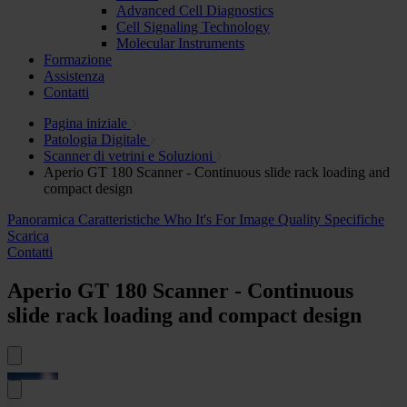
Advanced Cell Diagnostics
Cell Signaling Technology
Molecular Instruments
Formazione
Assistenza
Contatti
Pagina iniziale
Patologia Digitale
Scanner di vetrini e Soluzioni
Aperio GT 180 Scanner - Continuous slide rack loading and
compact design
Panoramica
Caratteristiche
Who It's For
Image Quality
Specifiche
Scarica
Contatti
Aperio GT 180 Scanner - Continuous
slide rack loading and compact design