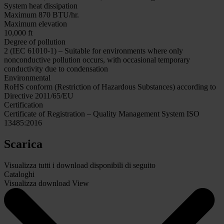
System heat dissipation
Maximum 870 BTU/hr.
Maximum elevation
10,000 ft
Degree of pollution
2 (IEC 61010-1) – Suitable for environments where only
nonconductive pollution occurs, with occasional temporary
conductivity due to condensation
Environmental
RoHS conform (Restriction of Hazardous Substances) according to
Directive 2011/65/EU
Certification
Certificate of Registration – Quality Management System ISO
13485:2016
Scarica
Visualizza tutti i download disponibili di seguito
Cataloghi
Visualizza download
View