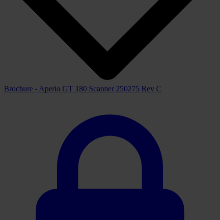
Brochure - Aperio GT 180 Scanner 250275 Rev C