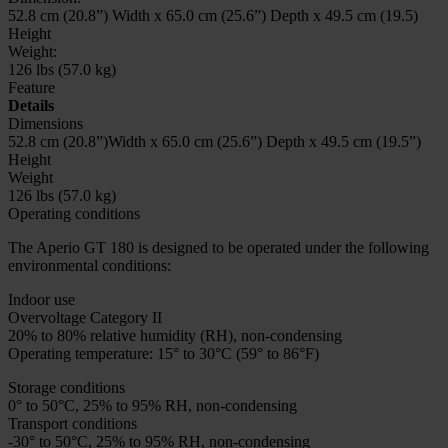
52.8 cm (20.8”) Width x 65.0 cm (25.6”) Depth x 49.5 cm (19.5)
Height
Weight:
126 lbs (57.0 kg)
Feature
Details
Dimensions
52.8 cm (20.8”)Width x 65.0 cm (25.6”) Depth x 49.5 cm (19.5”)
Height
Weight
126 lbs (57.0 kg)
Operating conditions
The Aperio GT 180 is designed to be operated under the following
environmental conditions:
Indoor use
Overvoltage Category II
20% to 80% relative humidity (RH), non-condensing
Operating temperature: 15° to 30°C (59° to 86°F)
Storage conditions
0° to 50°C, 25% to 95% RH, non-condensing
Transport conditions
-30° to 50°C, 25% to 95% RH, non-condensing