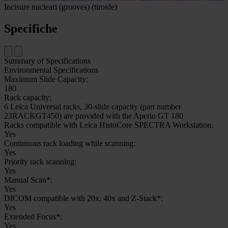
Incisure nucleari (grooves) (tiroide)
Specifiche
Summary of Specifications
Environmental Specifications
Maximum Slide Capacity:
180
Rack capacity:
6 Leica Universal racks, 30-slide capacity (part number
23RACKGT450) are provided with the Aperio GT 180
Racks compatible with Leica HistoCore SPECTRA Workstation:
Yes
Continuous rack loading while scanning:
Yes
Priority rack scanning:
Yes
Manual Scan*:
Yes
DICOM compatible with 20x, 40x and Z-Stack*:
Yes
Extended Focus*:
Yes