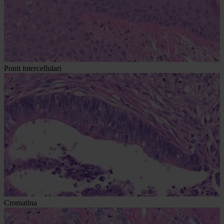
Ponti intercellulari
Cromatina