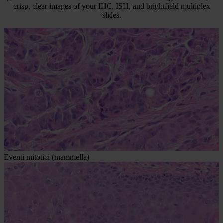
crisp, clear images of your IHC, ISH, and brightfield multiplex
slides.
Eventi mitotici (mammella)