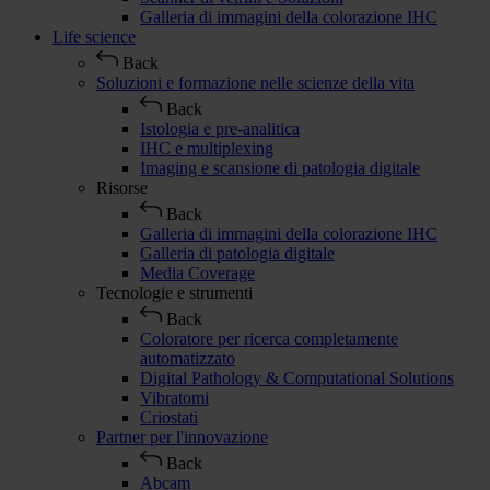
Galleria di immagini della colorazione IHC
Life science
Back
Soluzioni e formazione nelle scienze della vita
Back
Istologia e pre-analitica
IHC e multiplexing
Imaging e scansione di patologia digitale
Risorse
Back
Galleria di immagini della colorazione IHC
Galleria di patologia digitale
Media Coverage
Tecnologie e strumenti
Back
Coloratore per ricerca completamente
automatizzato
Digital Pathology & Computational Solutions
Vibratomi
Criostati
Partner per l'innovazione
Back
Abcam