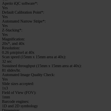
Aperio iQC software*:
Yes
Default Calibration Point*:
Yes
Automated Narrow Stripe*:
Yes
Z-Stacking*:
Yes
Magnification:
20x*, and 40x
Resolution:
0.26 μm/pixel at 40x
Scan speed (15mm x 15mm area at 40x):
32 sec
Sustained throughput (15mm x 15mm area at 40x):
81 slides/hr.
Automated Image Quality Check:
Yes
Slide sizes accepted:
1x3
Field of View (FOV):
1mm
Barcode engines:
1D and 2D symbology
Dimension: