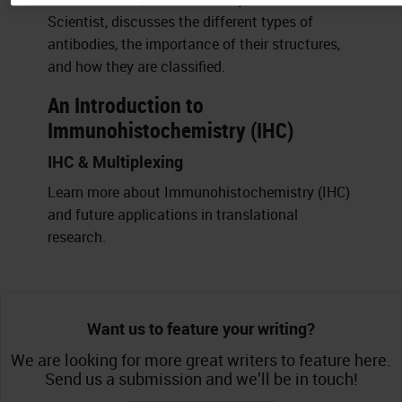
Scientist, discusses the different types of
antibodies, the importance of their structures,
and how they are classified.
An Introduction to
Immunohistochemistry (IHC)
IHC & Multiplexing
Learn more about Immunohistochemistry (IHC)
and future applications in translational
research.
Want us to feature your writing?
We are looking for more great writers to feature here.
Send us a submission and we’ll be in touch!