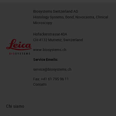
Biosystems Switzerland AG
Histology Systems, Bond, Novocastra, Clinical
Microscopy
Hofackerstrasse 40A
CH-4132 Muttenz, Switzerland
www.biosystems.ch
Service Emails:
service@biosystems.ch
Fax:
+41 61 795 96 11
Contatti
Chi siamo