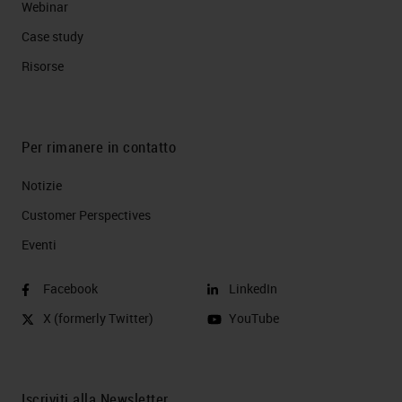
Webinar
Case study
Risorse
Per rimanere in contatto
Notizie
Customer Perspectives​
Eventi
Facebook
LinkedIn
X (formerly Twitter)
YouTube
Iscriviti alla Newsletter