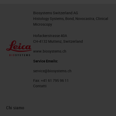
Biosystems Switzerland AG
Histology Systems, Bond, Novocastra, Clinical
Microscopy
Hofackerstrasse 40A
CH-4132 Muttenz, Switzerland
www.biosystems.ch
Service Emails:
service@biosystems.ch
Fax:
+41 61 795 96 11
Contatti
Chi siamo