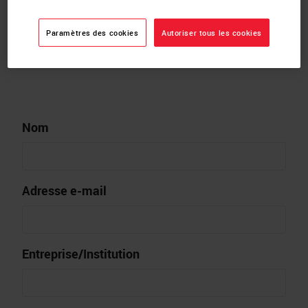
Biosystems prendra en charge votre
requête.
Paramètres des cookies
Autoriser tous les cookies
Nom
Adresse e-mail
Entreprise/Institution