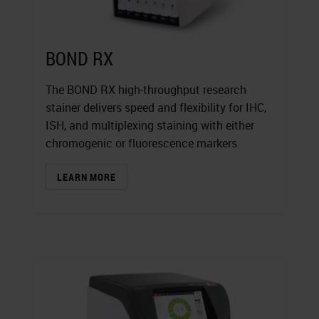
BOND RX
The BOND RX high-throughput research
stainer delivers speed and flexibility for IHC,
ISH, and multiplexing staining with either
chromogenic or fluorescence markers.
LEARN MORE