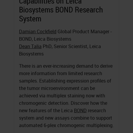
Capabilities on Leica
Biosystems BOND Research
System
Damian Cockfield
Global Product Manager -
BOND, Leica Biosystems
Dean Talia
PhD, Senior Scientist, Leica
Biosystems
There is an ever-increasing demand to derive
more information from limited research
samples. Establishing expression profiles of
the tumor microenvironment can be
achieved via multiplex staining now with
chromogenic detection. Discover how the
new features of the Leica
BOND
research
system and new assays combine to support
automated 6-plex chromogenic multiplexing.