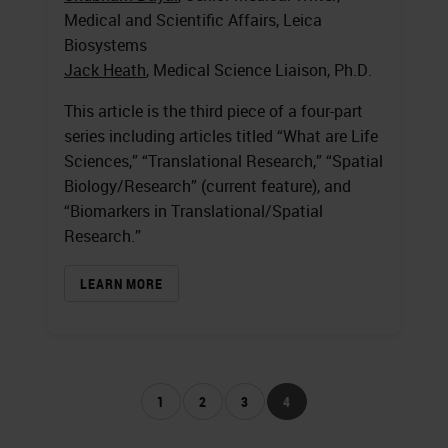
Medical and Scientific Affairs, Leica
Biosystems
Jack Heath
, Medical Science Liaison, Ph.D.
This article is the third piece of a four-part
series including articles titled “What are Life
Sciences,” “Translational Research,” “Spatial
Biology/Research” (current feature), and
“Biomarkers in Translational/Spatial
Research.”
LEARN MORE
1
2
3
4