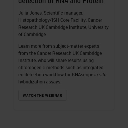
detection of RNA and Protein
Julia Jones
, Scientific manager,
Histopathology/ISH Core Facility, Cancer
Research UK Cambridge Institute, University
of Cambridge
Learn more from subject-matter experts
from the Cancer Research UK Cambridge
Institute, who will share results using
chromogenic methods such as integrated
co-detection workflow for RNAscope
in situ
hybridization assays.
WATCH THE WEBINAR