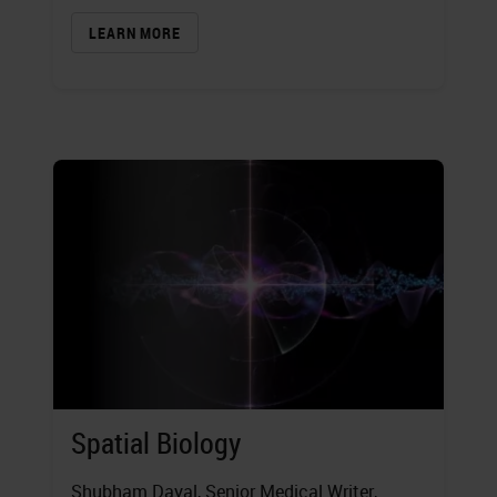
LEARN MORE
Spatial Biology
Shubham Dayal
, Senior Medical Writer,