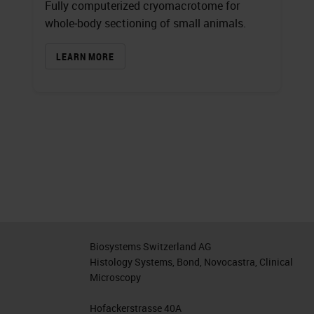
Fully computerized cryomacrotome for
whole‐body sectioning of small animals.
LEARN MORE
Biosystems Switzerland AG
Histology Systems, Bond, Novocastra, Clinical
Microscopy
Hofackerstrasse 40A