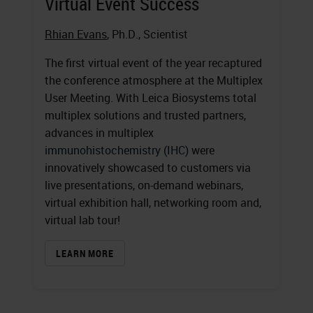
Virtual Event Success
Rhian Evans
, Ph.D., Scientist
The first virtual event of the year recaptured
the conference atmosphere at the Multiplex
User Meeting. With Leica Biosystems total
multiplex solutions and trusted partners,
advances in multiplex
immunohistochemistry (IHC)
were
innovatively showcased to customers via
live presentations, on-demand webinars,
virtual exhibition hall, networking room and,
virtual lab tour!
LEARN MORE