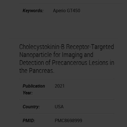
Keywords:
Aperio GT450
Cholecystokinin-B Receptor-Targeted
Nanoparticle for Imaging and
Detection of Precancerous Lesions in
the Pancreas.
Publication
2021
Year:
Country:
USA
PMID:
PMC8698999