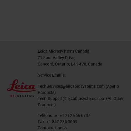
Leica Microsystems Canada
71 Four Valley Drive,
Concord, Ontario, L4K 4V8, Canada
Service Emails:
TechServices@leicabiosystems.com
(Aperio
Products)
Tech.Support@leicabiosystems.com
(All Other
Products)
Téléphone :
+1 312 565 6737
Fax:
+1 847 236 3009
Contactez-nous