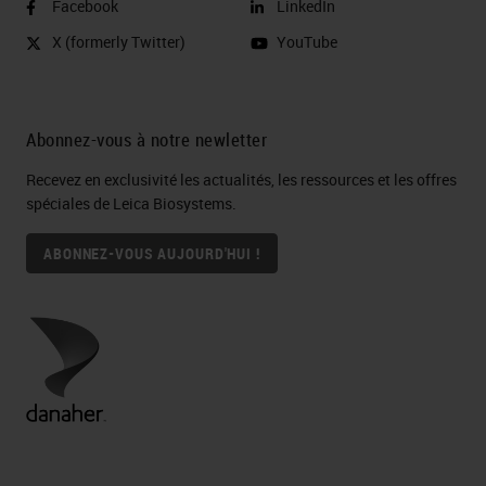
Facebook
LinkedIn
X (formerly Twitter)
YouTube
Abonnez-vous à notre newletter
Recevez en exclusivité les actualités, les ressources et les offres
spéciales de Leica Biosystems.
ABONNEZ-VOUS AUJOURD'HUI !