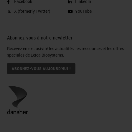
Facebook
LinkedIn
X (formerly Twitter)
YouTube
Abonnez-vous à notre newletter
Recevez en exclusivité les actualités, les ressources et les offres
spéciales de Leica Biosystems.
ABONNEZ-VOUS AUJOURD'HUI !