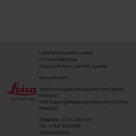
Leica Microsystems Canada
71 Four Valley Drive,
Concord, Ontario, L4K 4V8, Canada
Service Emails:
TechServices@leicabiosystems.com
(Aperio
Products)
Tech.Support@leicabiosystems.com
(All Other
Products)
Téléphone :
+1 312 565 6737
Fax:
+1 847 236 3009
Contactez-nous