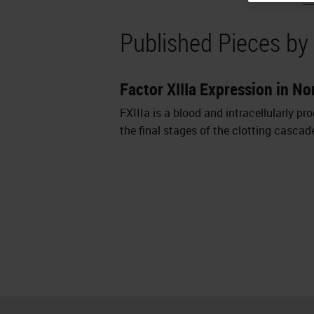
Published Pieces by
Factor XIIIa Expression in N
FXIIIa is a blood and intracellularly pro
the final stages of the clotting casca