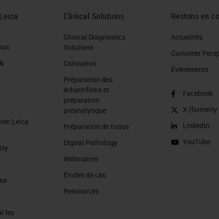
Leica
Clinical Solutions
Restons en co
Clinical Diagnostics
Actualités
ous
Solutions
Customer Perspe
 &
Coloration
Événements
Préparation des
échantillons et
Facebook
préparation
X (formerly 
préanalytique
avec Leica
LinkedIn
Préparation de tissus
YouTube
Digital Pathology
ity
Webinaires
Études de cas
ine
Ressources
r les