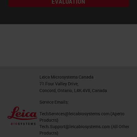
ÉVALUATION
Leica Microsystems Canada
71 Four Valley Drive,
Concord, Ontario, L4K 4V8, Canada
Service Emails:
TechServices@leicabiosystems.com
(Aperio
Products)
Tech.Support@leicabiosystems.com
(All Other
Products)