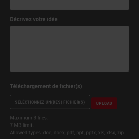
Décrivez votre idée
Téléchargement de fichier(s)
SÉLÉCTIONNEZ UN(DES) FICHIER(S)
UPLOAD
Maximum 3 files.
7 MB limit.
Allowed types: doc, docx, pdf, ppt, pptx, xls, xlsx, zip.