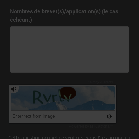
Nombres de brevet(s)/application(s) (le cas
échéant)
Cette question permet de vérifier si vous êtes ou non un