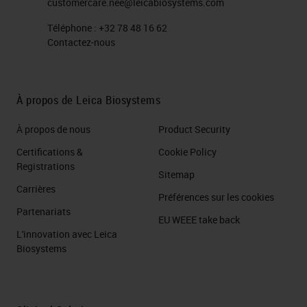
customercare.nee@leicabiosystems.com
Téléphone :
+32 78 48 16 62
Contactez-nous
À propos de Leica Biosystems
À propos de nous
Product Security
Certifications &
Cookie Policy
Registrations
Sitemap
Carrières
Préférences sur les cookies
Partenariats
EU WEEE take back
L'innovation avec Leica
Biosystems