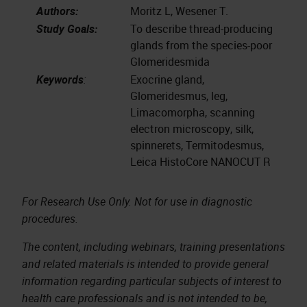
Authors:
Moritz L, Wesener T.
Study Goals:
To describe thread-producing
glands from the species-poor
Glomeridesmida
Keywords
:
Exocrine gland,
Glomeridesmus, leg,
Limacomorpha, scanning
electron microscopy, silk,
spinnerets, Termitodesmus,
Leica HistoCore NANOCUT R
For Research Use Only. Not for use in diagnostic
procedures.
The content, including webinars, training presentations
and related materials is intended to provide general
information regarding particular subjects of interest to
health care professionals and is not intended to be,