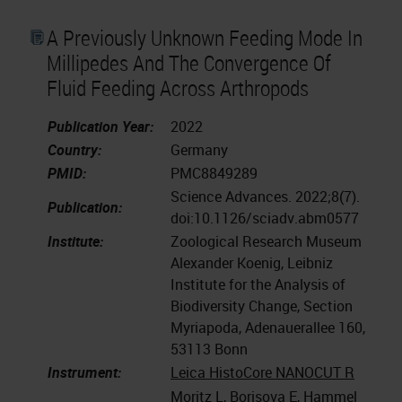
A Previously Unknown Feeding Mode In
Millipedes And The Convergence Of
Fluid Feeding Across Arthropods
Publication Year:
2022
Country:
Germany
PMID:
PMC8849289
Science Advances. 2022;8(7).
Publication:
doi:10.1126/sciadv.abm0577
Institute:
Zoological Research Museum
Alexander Koenig, Leibniz
Institute for the Analysis of
Biodiversity Change, Section
Myriapoda, Adenauerallee 160,
53113 Bonn
Instrument:
Leica HistoCore NANOCUT R
Moritz L, Borisova E, Hammel