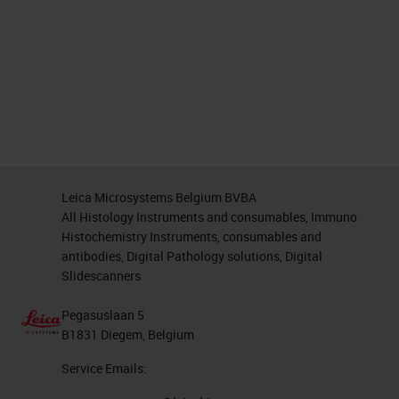
Leica Microsystems Belgium BVBA
All Histology Instruments and consumables, Immuno
Histochemistry Instruments, consumables and
antibodies, Digital Pathology solutions, Digital
Slidescanners
Pegasuslaan 5
B1831 Diegem, Belgium
Service Emails: