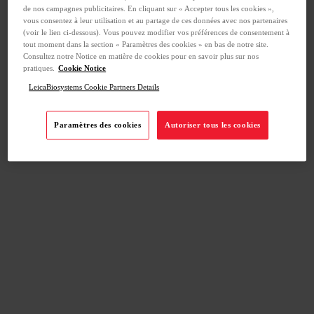
de nos campagnes publicitaires. En cliquant sur « Accepter tous les cookies »,
vous consentez à leur utilisation et au partage de ces données avec nos partenaires
(voir le lien ci-dessous). Vous pouvez modifier vos préférences de consentement à
tout moment dans la section « Paramètres des cookies » en bas de notre site.
Consultez notre Notice en matière de cookies pour en savoir plus sur nos
pratiques.
Cookie Notice
LeicaBiosystems Cookie Partners Details
Paramètres des cookies
Autoriser tous les cookies