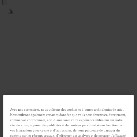
Avec nos partenaires, nous utilisons des cookies et d’autres technologies de suivi.
Nous utilisons également certaines données que vous nous fournissez directement,
comme vos coordonnées, afin d’améliorer votre expérience utilisateur sur notre
site, de vous proposer des publicités et du contenu personnalisés en fonction de
vos interactions avec ce site et d’autres sites, de vous permettre de partager du
contenu sur les réseaux sociaux, d’effectuer des analyses et de mesurer l’efficacité