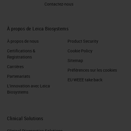
Contactez-nous
À propos de Leica Biosystems
À propos de nous
Product Security
Certifications &
Cookie Policy
Registrations
Sitemap
Carrières
Préférences sur les cookies
Partenariats
EU WEEE take back
L'innovation avec Leica
Biosystems
Clinical Solutions
Clinical Diagnostics Solutions