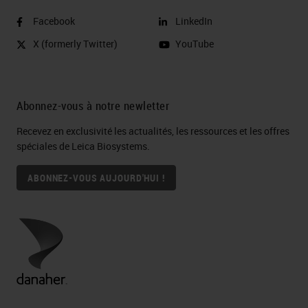
Facebook
LinkedIn
X (formerly Twitter)
YouTube
Abonnez-vous à notre newletter
Recevez en exclusivité les actualités, les ressources et les offres
spéciales de Leica Biosystems.
ABONNEZ-VOUS AUJOURD'HUI !