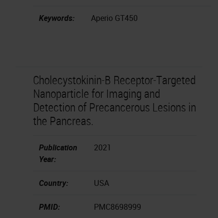
Keywords:
Aperio GT450
Cholecystokinin-B Receptor-Targeted
Nanoparticle for Imaging and
Detection of Precancerous Lesions in
the Pancreas.
Publication
2021
Year:
Country:
USA
PMID:
PMC8698999