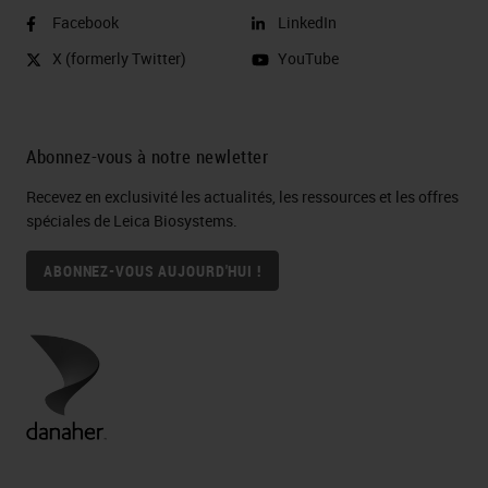
Facebook
LinkedIn
X (formerly Twitter)
YouTube
Abonnez-vous à notre newletter
Recevez en exclusivité les actualités, les ressources et les offres
spéciales de Leica Biosystems.
ABONNEZ-VOUS AUJOURD'HUI !