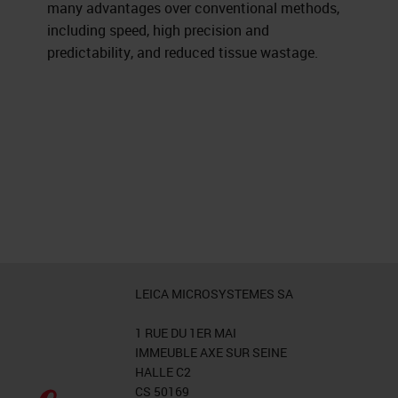
many advantages over conventional methods,
including speed, high precision and
predictability, and reduced tissue wastage.
LEICA MICROSYSTEMES SA
1 RUE DU 1ER MAI
IMMEUBLE AXE SUR SEINE
HALLE C2
CS 50169