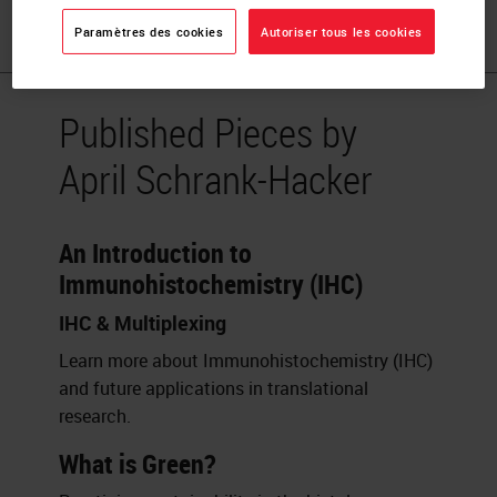
publications and posters.
Paramètres des cookies
Autoriser tous les cookies
Published Pieces by
April Schrank-Hacker
An Introduction to
Immunohistochemistry (IHC)
IHC & Multiplexing
Learn more about Immunohistochemistry (IHC)
and future applications in translational
research.
What is Green?