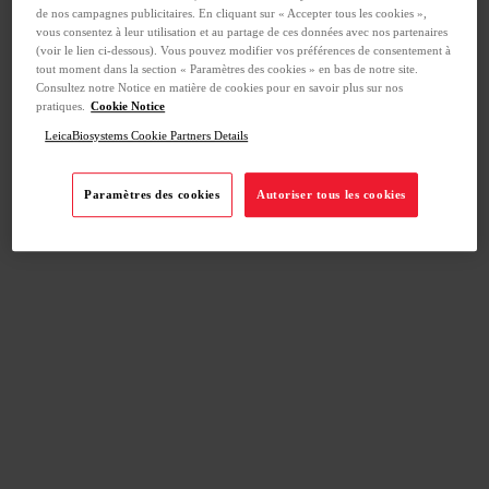
de nos campagnes publicitaires. En cliquant sur « Accepter tous les cookies »,
vous consentez à leur utilisation et au partage de ces données avec nos partenaires
(voir le lien ci-dessous). Vous pouvez modifier vos préférences de consentement à
tout moment dans la section « Paramètres des cookies » en bas de notre site.
Consultez notre Notice en matière de cookies pour en savoir plus sur nos
pratiques.
Cookie Notice
LeicaBiosystems Cookie Partners Details
Paramètres des cookies
Autoriser tous les cookies