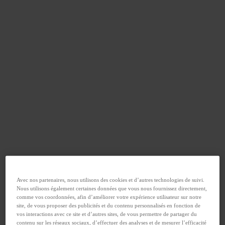
Avec nos partenaires, nous utilisons des cookies et d’autres technologies de suivi.
Nous utilisons également certaines données que vous nous fournissez directement,
comme vos coordonnées, afin d’améliorer votre expérience utilisateur sur notre
site, de vous proposer des publicités et du contenu personnalisés en fonction de
vos interactions avec ce site et d’autres sites, de vous permettre de partager du
contenu sur les réseaux sociaux, d’effectuer des analyses et de mesurer l’efficacité