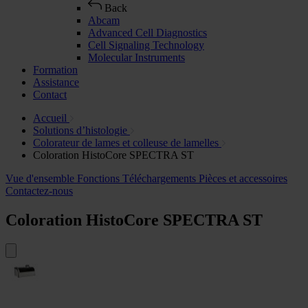
Back
Abcam
Advanced Cell Diagnostics
Cell Signaling Technology
Molecular Instruments
Formation
Assistance
Contact
Accueil
Solutions d’histologie
Colorateur de lames et colleuse de lamelles
Coloration HistoCore SPECTRA ST
Vue d'ensemble
Fonctions
Téléchargements
Pièces et accessoires
Contactez-nous
Coloration HistoCore SPECTRA ST